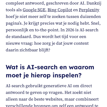
compleet antwoord, geschreven door AI. Dankzij
tools als
Google SGE
,
Bing Copilot
en
Perplexity
hoef je niet meer zelf te zoeken tussen duizenden
pagina’s. Je krijgt precies wat je nodig hebt. Snel,
persoonlijk en to-the-point. In 2026 is AI-search
de standaard. Dus wordt het tijd voor een
nieuwe vraag: hoe zorg je dat jouw content
daarin zichtbaar blijft?
Wat is AI-search en waarom
moet je hierop inspelen?
AI-search gebruikt generatieve AI om direct
antwoord te geven op vragen. Het zoekt niet
alleen naar de beste websites, maar combineert
verschillende bronnen om zelf een antwoord te