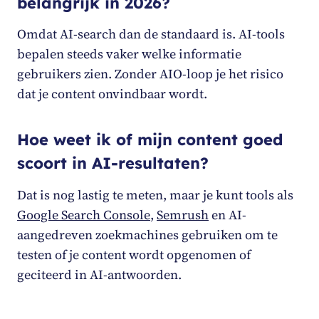
belangrijk in 2026?
Omdat AI-search dan de standaard is. AI-tools
bepalen steeds vaker welke informatie
gebruikers zien. Zonder AIO-loop je het risico
dat je content onvindbaar wordt.
Hoe weet ik of mijn content goed
scoort in AI-resultaten?
Dat is nog lastig te meten, maar je kunt tools als
Google Search Console
,
Semrush
en AI-
aangedreven zoekmachines gebruiken om te
testen of je content wordt opgenomen of
geciteerd in AI-antwoorden.