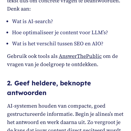
tekst dus om concrete vragen te beantwoorden.
Denk aan:
Wat is AI-search?
Hoe optimaliseer je content voor LLM’s?
Wat is het verschil tussen SEO en AIO?
Gebruik ook tools als
AnswerThePublic
om de
vragen van je doelgroep te ontdekken.
2. Geef heldere, beknopte
antwoorden
AI-systemen houden van compacte, goed
gestructureerde informatie. Begin je alinea’s met
het antwoord en werk daarna uit. Zo vergroot je
de kans dat jouw content direct geciteerd wordt